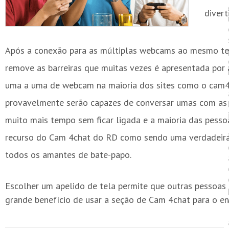
divert
Após a conexão para as múltiplas webcams ao mesmo t
remove as barreiras que muitas vezes é apresentada por
uma a uma de webcam na maioria dos sites como o cam4
provavelmente serão capazes de conversar umas com as 
muito mais tempo sem ficar ligada e a maioria das pesso
recurso do Cam 4chat do RD como sendo uma verdadeira
todos os amantes de bate-papo.
Escolher um apelido de tela permite que outras pessoa
grande benefício de usar a seção de Cam 4chat para o en