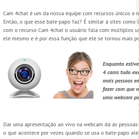
Cam 4chat é um da nossa equipe com recursos únicos e nó
Então, o que esse bate-papo faz? É similar à sites como
com o recurso Cam 4chat o usuário fala com multiplos 
ele mesmo e é por essa função que ele se tornou mais po
Enquanto estiv
4 cams tudo ex
mais pessoas em
fazer com que m
uma webcam par
Dar uma apresentação ao vivo na webcam dá às pessoas 
o que acontece por vezes quando se usa o bate-papo ale